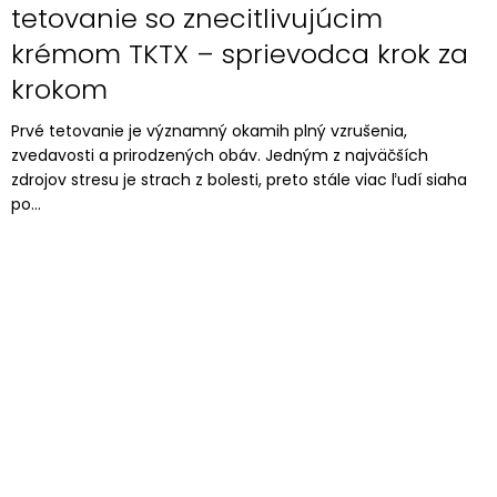
tetovanie so znecitlivujúcim
krémom TKTX – sprievodca krok za
krokom
Prvé tetovanie je významný okamih plný vzrušenia,
zvedavosti a prirodzených obáv. Jedným z najväčších
zdrojov stresu je strach z bolesti, preto stále viac ľudí siaha
po...