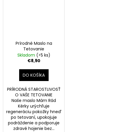
Prírodné Maslo na
Tetovanie
Skladom
(>5 ks)
€8,90
DO KOŠÍKA
PRÍRODNÁ STAROSTLIVOSŤ
O VAŠE TETOVANIE
Naše maslo Mám Rád
Kérky urýchľuje
regeneráciu pokožky hneď
po tetovaní, upokojuje
podráždenie a podporuje
zdravé hojenie bez...