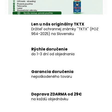
Len u nás originálny TKTX
Držiteľ ochrannej známky ''TKTX'' (POZ
964-2025) na Slovensku
Rýchle doručenie
do 1–3 dní od objednania
Garancia doručenia
nepoškodeného tovaru
Doprava ZDARMA od 29€
na každú objednávku