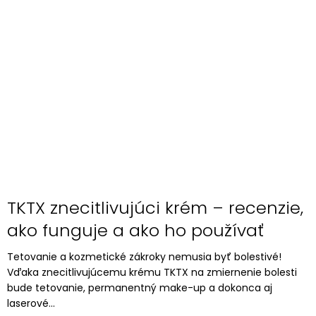
TKTX znecitlivujúci krém – recenzie,
ako funguje a ako ho používať
Tetovanie a kozmetické zákroky nemusia byť bolestivé!
Vďaka znecitlivujúcemu krému TKTX na zmiernenie bolesti
bude tetovanie, permanentný make-up a dokonca aj
laserové...