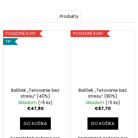
Produkty
POSLEDNÉ KUSY
POSLEDNÉ KUSY
TIP
Balíček „Tetovanie bez
Balíček „Tetovanie bez
stresu“ (40%)
stresu“ (80%)
Skladom
(>5 ks)
Skladom
(>5 ks)
€47,80
€67,70
DO KOŠÍKA
DO KOŠÍKA