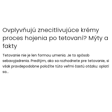
Ovplyvňujú znecitlivujúce krémy
proces hojenia po tetovaní? Mýty a
fakty
Tetovanie nie je len formou umenia. Je to spôsob
sebavyjadrenia. Predtým, ako sa rozhodnete pre tetovanie, si
však pravdepodobne položíte túto veľmi častú otázku: oplatí
sa...